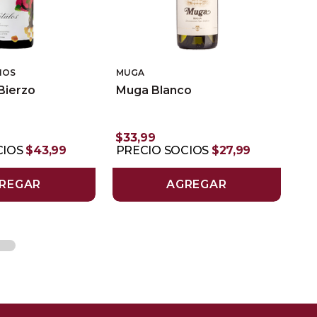
IOS
MUGA
Bierzo
Muga Blanco
$
33
,
99
CIOS
$
43
,
99
PRECIO SOCIOS
$
27
,
99
REGAR
AGREGAR