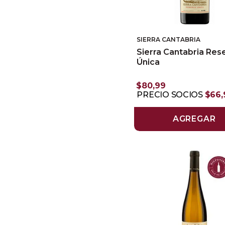
SIERRA CANTABRIA
Sierra Cantabria Res
Única
$
80
,
99
PRECIO SOCIOS
$
66
,
AGREGAR