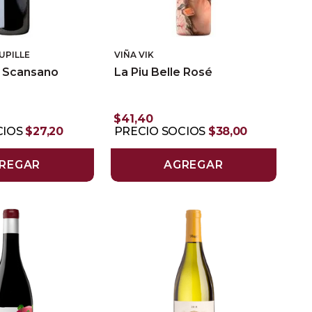
UPILLE
VIÑA VIK
i Scansano
La Piu Belle Rosé
$
41
,
40
CIOS
$
27
,
20
PRECIO SOCIOS
$
38
,
00
REGAR
AGREGAR