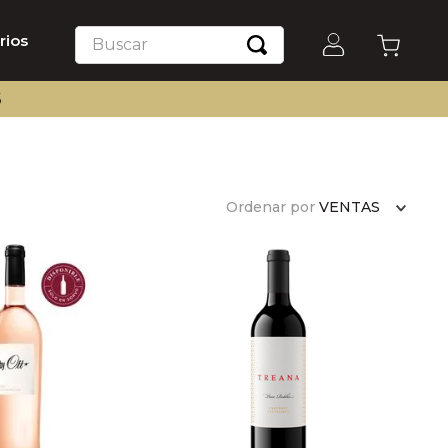
Buscar
rios
S
Ordenar por
VENTAS