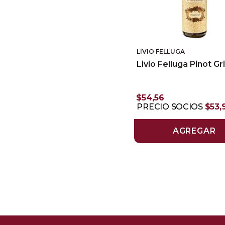
LIVIO FELLUGA
Livio Felluga Pinot Gr
$
54
,
56
PRECIO SOCIOS
$
53
,
AGREGAR