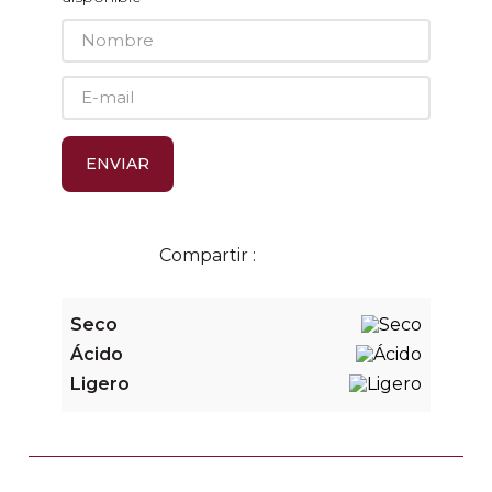
ENVIAR
Seco
Ácido
Ligero