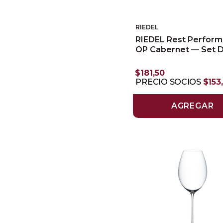
RIEDEL
RIEDEL Rest Perfor
OP Cabernet — Set 
$
181
,
50
PRECIO SOCIOS
$
153
,
AGREGAR