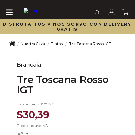
DISFRUTA TUS VINOS SORVO CON DELIVERY
GRATIS
Nuestra Cava
Tintos
Tre Toscana Rosso IGT
Brancaia
Tre Toscana Rosso
IGT
Referencia
:
SRV0623
$
30
,
39
Precio incluye IVA
Añada