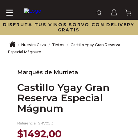
DISFRUTA TUS VINOS SORVO CON DELIVERY
GRATIS
Nuestra Cava
Tintos
Castillo Ygay Gran Reserva
Especial Mágnum
Marqués de Murrieta
Castillo Ygay Gran
Reserva Especial
Mágnum
Referencia
:
SRV0513
$
1492
,
00