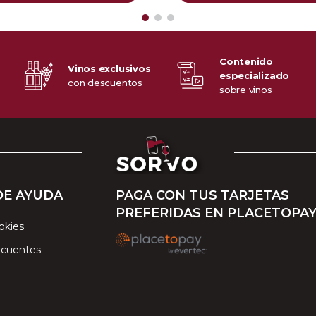
Contenido
Vinos exclusivos
especializado
o
con descuentos
sobre vinos
DE AYUDA
PAGA CON TUS TARJETAS
PREFERIDAS EN PLACETOPA
okies
ecuentes