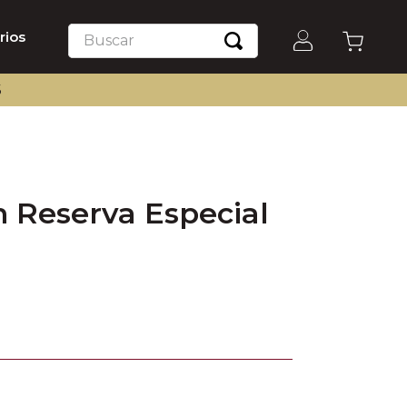
Buscar
rios
S
n Reserva Especial