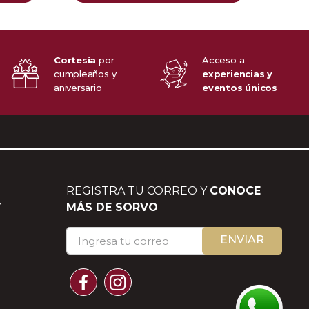
Cortesía
por
Acceso a
cumpleaños y
experiencias y
aniversario
eventos únicos
REGISTRA TU CORREO Y
CONOCE
Y
MÁS DE SORVO
ENVIAR