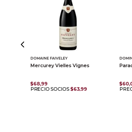
DOMAINE FAIVELEY
DOMIN
Mercurey Vielles Vignes
Para
$
68
,
99
$
60
,
PRECIO SOCIOS
$
63
,
99
PREC
AGREGAR