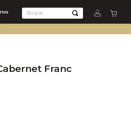
Buscar
rios
S
Cabernet Franc