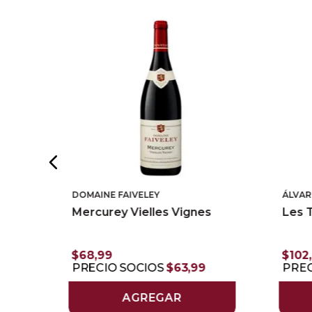
DOMAINE FAIVELEY
ÁLVAR
Mercurey Vielles Vignes
Les 
$
68
,
99
$
102
,
PRECIO SOCIOS
$
63
,
99
PREC
AGREGAR