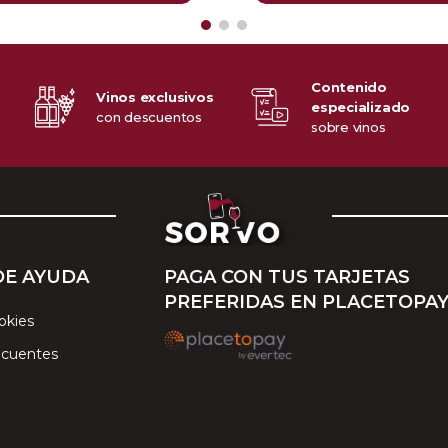
Contenido
Vinos exclusivos
especializado
o
con descuentos
sobre vinos
DE AYUDA
PAGA CON TUS TARJETAS
PREFERIDAS EN PLACETOPA
okies
ecuentes