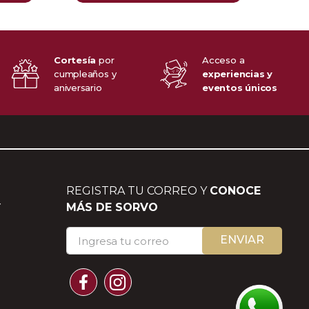
Cortesía
por
Acceso a
cumpleaños y
experiencias y
aniversario
eventos únicos
REGISTRA TU CORREO Y
CONOCE
Y
MÁS DE SORVO
ENVIAR