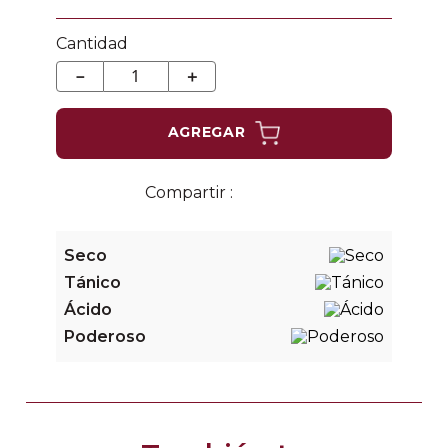
Cantidad
－
＋
AGREGAR
Seco
Tánico
Ácido
Poderoso