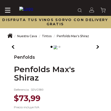
DISFRUTA TUS VINOS SORVO CON DELIVERY
GRATIS
Nuestra Cava
Tintos
Penfolds Max's Shiraz
Penfolds
Penfolds Max's
Shiraz
Referencia
:
SRV0189
$
73
,
99
Precio incluye IVA