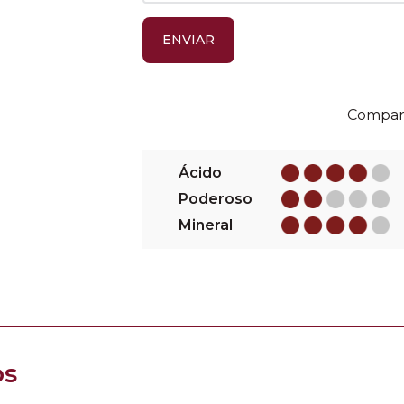
ENVIAR
Ácido
Poderoso
Mineral
os