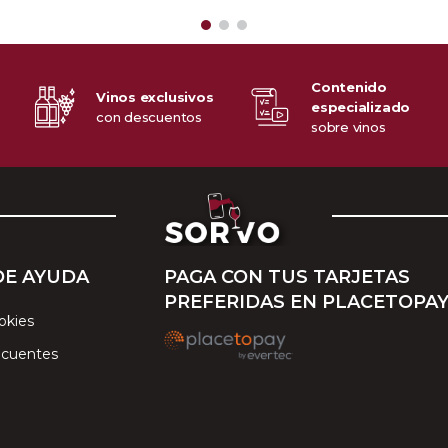
Contenido
Vinos exclusivos
especializado
o
con descuentos
sobre vinos
DE AYUDA
PAGA CON TUS TARJETAS
PREFERIDAS EN PLACETOPA
okies
ecuentes