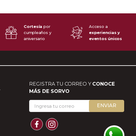
Cortesía
por
Acceso a
cumpleaños y
experiencias y
aniversario
eventos únicos
REGISTRA TU CORREO Y
CONOCE
Y
MÁS DE SORVO
ENVIAR