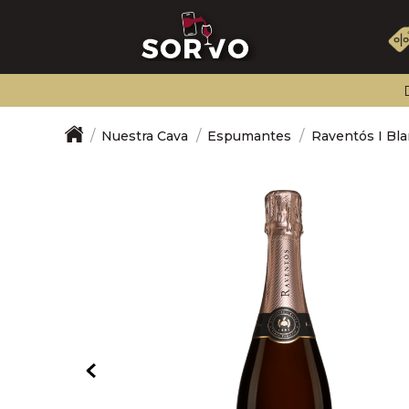
Nuestra Cava
Espumantes
Raventós I Bl