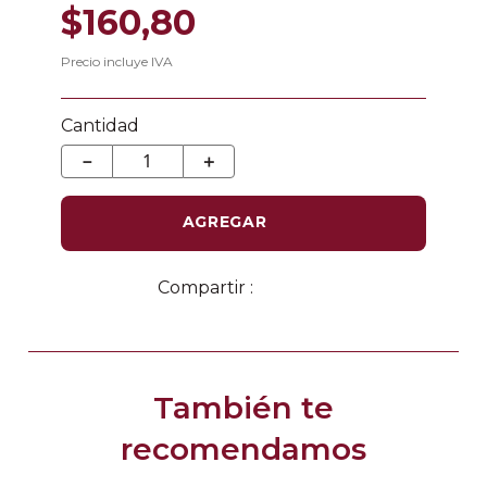
$
160
,
80
Precio incluye IVA
Cantidad
－
＋
AGREGAR
También te
recomendamos