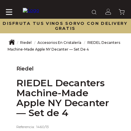
DISFRUTA TUS VINOS SORVO CON DELIVERY
GRATIS
Riedel
Accesorios En Cristalería
RIEDEL Decanters
Machine-Made Apple NY Decanter — Set De 4
Riedel
RIEDEL Decanters
Machine-Made
Apple NY Decanter
— Set de 4
Referencia
:
1460/13