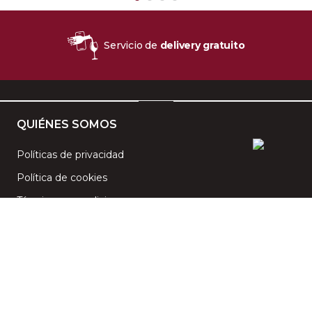
Servicio de
delivery gratuito
QUIÉNES SOMOS
Políticas de privacidad
Política de cookies
Términos y condiciones
CENTRO DE AYUDA
Preguntas frecuentes
Contáctanos
PAGA CON TUS