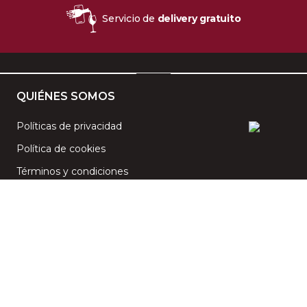
Servicio de
delivery gratuito
QUIÉNES SOMOS
Políticas de privacidad
Política de cookies
Términos y condiciones
CENTRO DE AYUDA
Preguntas frecuentes
Contáctanos
PAGA CON TUS
TARJETAS