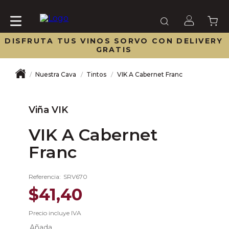
DISFRUTA TUS VINOS SORVO CON DELIVERY
GRATIS
Nuestra Cava
Tintos
VIK A Cabernet Franc
Viña VIK
VIK A Cabernet
Franc
Referencia
:
SRV670
$
41
,
40
Precio incluye IVA
Añada